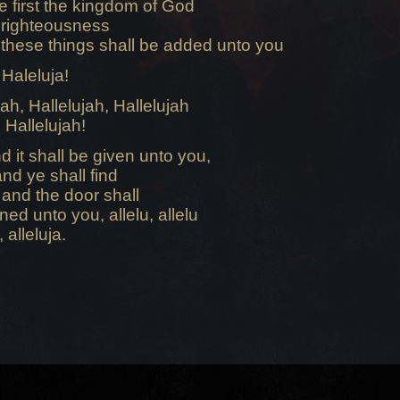
 first the kingdom of God
 righteousness
 these things shall be added unto you
 Haleluja!
jah, Hallelujah, Hallelujah
, Hallelujah!
d it shall be given unto you,
nd ye shall find
and the door shall
ed unto you, allelu, allelu
, alleluja.