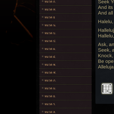
Seek Ye
หมวด ถ.
And its
หมวด ท.
And all
หมวด ธ
Halelu,
หมวด น.
Hallelu
หมวด บ.
Hallelu
หมวด ป.
Ask, an
หมวด ผ.
Seek, a
Knock, 
หมวด ฝ.
Be open
หมวด พ.
Alleluja
หมวด ฟ.
หมวด ภ.
หมวด ม.
หมวด ย.
หมวด ร.
หมวด ล.