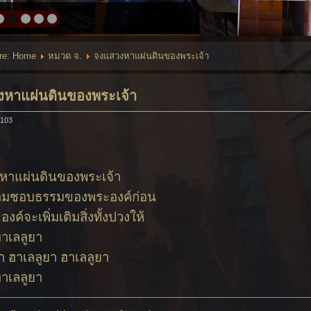
re:
Home
หมวด จ.
จงแสวงหาแผ่นดินของพระเจ้า
งหาแผ่นดินของพระเจ้า
4103
หาแผ่นดินของพระเจ้า
มชอบธรรมของพระองค์ก่อน
งค์จะเพิ่มเติมสิ่งทั้งปวงให้
ฮาเลลูยา
า ฮาเลลูยา ฮาเลลูยา
ฮาเลลูยา
________________________________________________________________