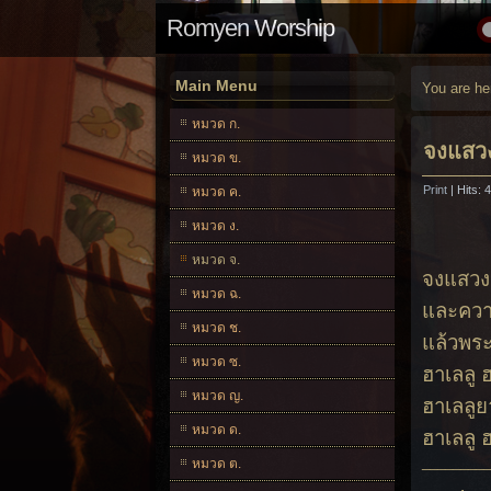
Romyen Worship
Main Menu
You are he
หมวด ก.
จงแสว
หมวด ข.
Print
| Hits: 
หมวด ค.
หมวด ง.
หมวด จ.
จงแสวง
หมวด ฉ.
และควา
หมวด ช.
แล้วพระอ
หมวด ซ.
ฮาเลลู 
หมวด ญ.
ฮาเลลูย
หมวด ด.
ฮาเลลู 
_________
หมวด ต.