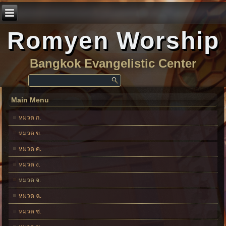
Romyen Worship
Bangkok Evangelistic Center
Main Menu
หมวด ก.
หมวด ข.
หมวด ค.
หมวด ง.
หมวด จ.
หมวด ฉ.
หมวด ช.