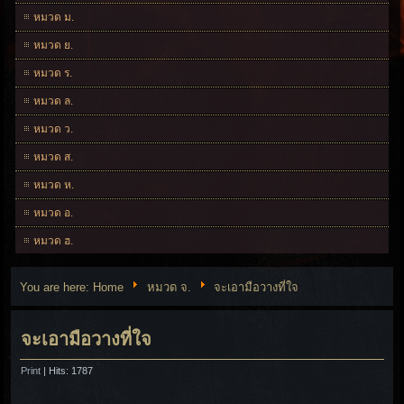
หมวด ม.
หมวด ย.
หมวด ร.
หมวด ล.
หมวด ว.
หมวด ส.
หมวด ห.
หมวด อ.
หมวด ฮ.
You are here:
Home
หมวด จ.
จะเอามือวางที่ใจ
จะเอามือวางที่ใจ
Print
| Hits: 1787