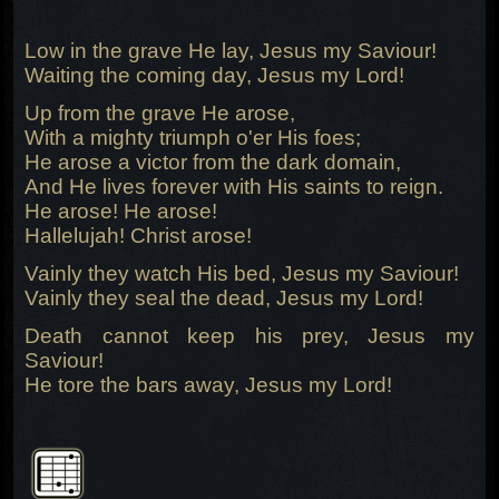
Low in the grave He lay, Jesus my Saviour!
Waiting the coming day, Jesus my Lord!
Up from the grave He arose,
With a mighty triumph o'er His foes;
He arose a victor from the dark domain,
And He lives forever with His saints to reign.
He arose! He arose!
Hallelujah! Christ arose!
Vainly they watch His bed, Jesus my Saviour!
Vainly they seal the dead, Jesus my Lord!
Death cannot keep his prey, Jesus my
Saviour!
He tore the bars away, Jesus my Lord!